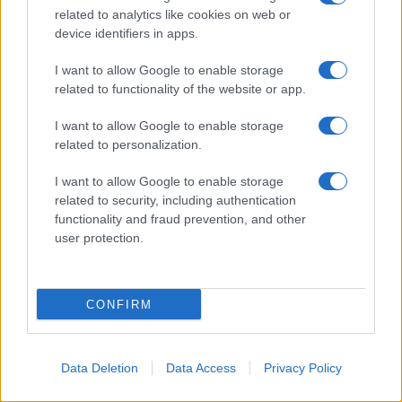
related to analytics like cookies on web or
device identifiers in apps.
03 Agosto 2026 08:00
I want to allow Google to enable storage
related to functionality of the website or app.
I want to allow Google to enable storage
related to personalization.
I want to allow Google to enable storage
related to security, including authentication
functionality and fraud prevention, and other
user protection.
CONFIRM
Petro accusa Netanyahu di essere
responsabile "dell'invasione civile di Ceuta
da parte dei marocchini"
Data Deletion
Data Access
Privacy Policy