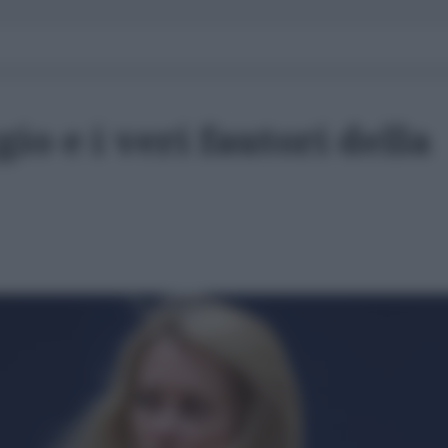
gio e i veri fautori della