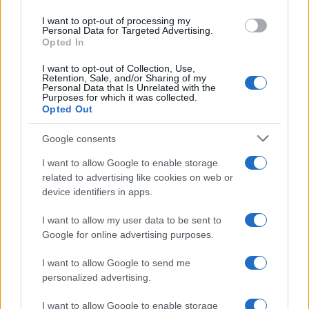
01 Agosto 2026 15:09
use your data for below specified purposes in below Google
I want to opt-out of processing my
consent section.
Personal Data for Targeted Advertising.
Le prossime esercitazioni nucleari congiunte tra Francia e
Opted In
Germania dimostrano che l'Europa si sta preparando alla
I want to opt-out of Collection, Use,
guerra contro la Russia, ha dichiarato il viceministro degli
Retention, Sale, and/or Sharing of my
Esteri russo Alexander Grushko. "Non...
Personal Data that Is Unrelated with the
Purposes for which it was collected.
Opted Out
AMERICA LATINA
Google consents
I want to allow Google to enable storage
related to advertising like cookies on web or
device identifiers in apps.
I want to allow my user data to be sent to
Google for online advertising purposes.
I want to allow Google to send me
personalized advertising.
Delcy Rodríguez si esprime sulla
possibilità di tenere elezioni in
I want to allow Google to enable storage