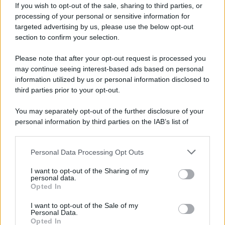
If you wish to opt-out of the sale, sharing to third parties, or
processing of your personal or sensitive information for
targeted advertising by us, please use the below opt-out
section to confirm your selection.
Please note that after your opt-out request is processed you
may continue seeing interest-based ads based on personal
information utilized by us or personal information disclosed to
third parties prior to your opt-out.
You may separately opt-out of the further disclosure of your
personal information by third parties on the IAB’s list of
downstream participants.
Personal Data Processing Opt Outs
This information may also be disclosed by us to third parties
on the IAB’s List of Downstream Participants that may further
I want to opt-out of the Sharing of my
disclose it to other third parties.
personal data.
Opted In
Please note that this website/app uses one or more Google
services and may gather and store information including but
I want to opt-out of the Sale of my
Personal Data.
not limited to your visit or usage behaviour. You may click to
Opted In
grant or deny consent to Google and its third-party tags to