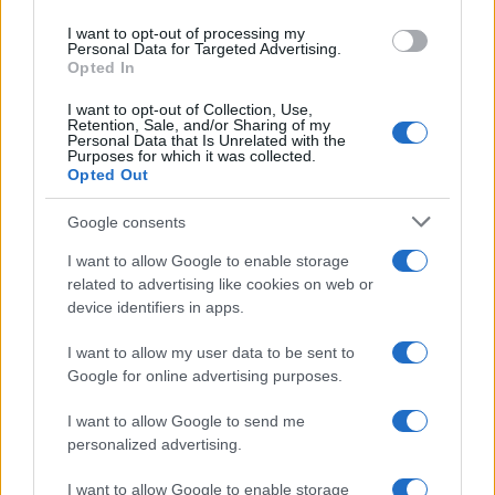
use your data for below specified purposes in below Google
I want to opt-out of processing my
consent section.
27 Marzo 2022 18:19
Personal Data for Targeted Advertising.
Opted In
I want to opt-out of Collection, Use,
Retention, Sale, and/or Sharing of my
Personal Data that Is Unrelated with the
Purposes for which it was collected.
Opted Out
Google consents
I want to allow Google to enable storage
related to advertising like cookies on web or
device identifiers in apps.
I want to allow my user data to be sent to
Ucraina: Dove il cammino della storia è
Google for online advertising purposes.
cambiato
I want to allow Google to send me
personalized advertising.
I want to allow Google to enable storage