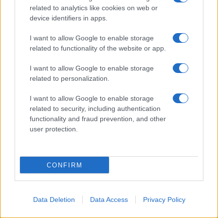
25 Marzo 2022 02:03
related to analytics like cookies on web or
device identifiers in apps.
I want to allow Google to enable storage
related to functionality of the website or app.
I want to allow Google to enable storage
related to personalization.
I want to allow Google to enable storage
related to security, including authentication
functionality and fraud prevention, and other
user protection.
CONFIRM
Data Deletion
Data Access
Privacy Policy