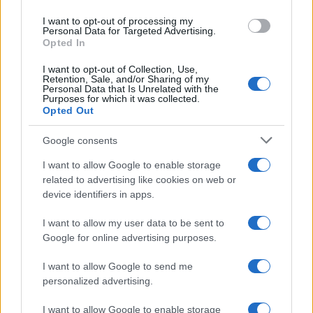
use your data for below specified purposes in below Google
I want to opt-out of processing my
consent section.
Personal Data for Targeted Advertising.
Opted In
I want to opt-out of Collection, Use,
Retention, Sale, and/or Sharing of my
Personal Data that Is Unrelated with the
Purposes for which it was collected.
Opted Out
Google consents
I want to allow Google to enable storage
related to advertising like cookies on web or
device identifiers in apps.
I want to allow my user data to be sent to
Google for online advertising purposes.
I want to allow Google to send me
personalized advertising.
I want to allow Google to enable storage