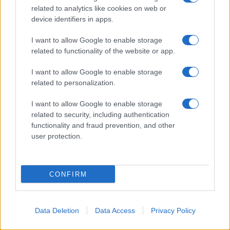
di Francesco Santoianni
related to analytics like cookies on web or
device identifiers in apps.
I want to allow Google to enable storage
related to functionality of the website or app.
Milioni di chiamate spam? Colpa dello
I want to allow Google to enable storage
Stato che non c’è più
related to personalization.
28 Luglio 2026 16:00
I want to allow Google to enable storage
related to security, including authentication
functionality and fraud prevention, and other
user protection.
#
NATIVI
CONFIRM
di Raffaella Milandri
Data Deletion
Data Access
Privacy Policy