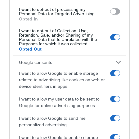
use your data for below specified purposes in below Google
I want to opt-out of processing my
consent section.
Personal Data for Targeted Advertising.
#
LA
BELT
AND
ROAD
INITIATIVE
Opted In
I want to opt-out of Collection, Use,
Retention, Sale, and/or Sharing of my
Personal Data that Is Unrelated with the
Purposes for which it was collected.
Opted Out
Google consents
I want to allow Google to enable storage
Yunnan: Dove il tè incontra il caffè e la
related to advertising like cookies on web or
macadamia profuma di futuro
device identifiers in apps.
27 Ottobre 2025 10:00
I want to allow my user data to be sent to
Google for online advertising purposes.
I want to allow Google to send me
#
I
MEDIA
ALLA
GUERRA
personalized advertising.
I want to allow Google to enable storage