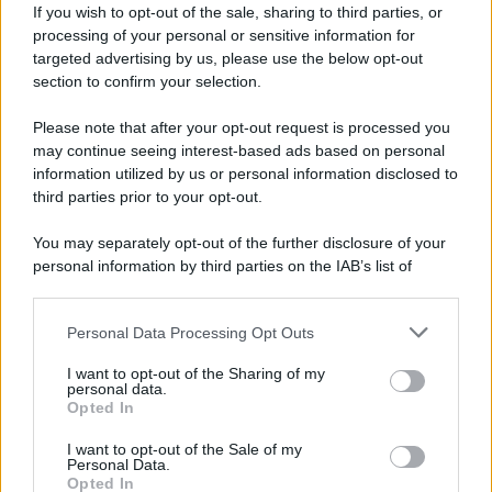
If you wish to opt-out of the sale, sharing to third parties, or
processing of your personal or sensitive information for
targeted advertising by us, please use the below opt-out
section to confirm your selection.
Dalla Convertibilità al "grillete fiscal":
Please note that after your opt-out request is processed you
l'Argentina si consegna ai mercati (ancora
una volta)
may continue seeing interest-based ads based on personal
information utilized by us or personal information disclosed to
01 Agosto 2026 19:07
third parties prior to your opt-out.
You may separately opt-out of the further disclosure of your
personal information by third parties on the IAB’s list of
#
ECONOMIA
E
DINTORNI
downstream participants.
Personal Data Processing Opt Outs
This information may also be disclosed by us to third parties
di Giuseppe Masala
on the IAB’s List of Downstream Participants that may further
I want to opt-out of the Sharing of my
disclose it to other third parties.
personal data.
Opted In
Please note that this website/app uses one or more Google
services and may gather and store information including but
I want to opt-out of the Sale of my
Personal Data.
not limited to your visit or usage behaviour. You may click to
Opted In
grant or deny consent to Google and its third-party tags to