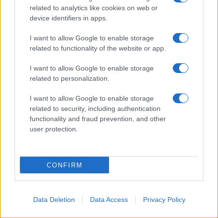
related to analytics like cookies on web or
#
GENERAZIONE
ANTIDIPLOMATICA
device identifiers in apps.
I want to allow Google to enable storage
related to functionality of the website or app.
I want to allow Google to enable storage
related to personalization.
I want to allow Google to enable storage
Berlino salva la privacy delle chat online –
related to security, including authentication
ma il rischio censura resta all’orizzonte
functionality and fraud prevention, and other
user protection.
17 Ottobre 2025 13:00
CONFIRM
#
UNA
FINESTRA
APERTA
Data Deletion
Data Access
Privacy Policy
Una finestra aperta