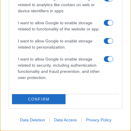
30 Luglio 2026 09:00
related to analytics like cookies on web or
device identifiers in apps.
I want to allow Google to enable storage
#
LA
BELT
AND
ROAD
INITIATIVE
related to functionality of the website or app.
I want to allow Google to enable storage
related to personalization.
I want to allow Google to enable storage
related to security, including authentication
functionality and fraud prevention, and other
user protection.
Yunnan: Dove il tè incontra il caffè e la
macadamia profuma di futuro
CONFIRM
27 Ottobre 2025 10:00
Data Deletion
Data Access
Privacy Policy
#
I
MEDIA
ALLA
GUERRA