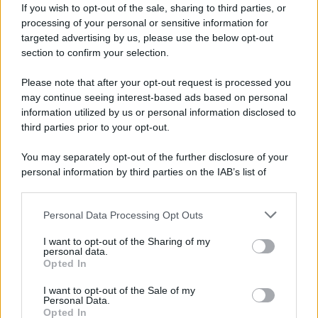
If you wish to opt-out of the sale, sharing to third parties, or
processing of your personal or sensitive information for
targeted advertising by us, please use the below opt-out
section to confirm your selection.
Please note that after your opt-out request is processed you
may continue seeing interest-based ads based on personal
information utilized by us or personal information disclosed to
third parties prior to your opt-out.
Berlino salva la privacy delle chat online –
ma il rischio censura resta all’orizzonte
You may separately opt-out of the further disclosure of your
17 Ottobre 2025 13:00
personal information by third parties on the IAB’s list of
downstream participants.
Personal Data Processing Opt Outs
This information may also be disclosed by us to third parties
on the IAB’s List of Downstream Participants that may further
#
UNA
FINESTRA
APERTA
I want to opt-out of the Sharing of my
disclose it to other third parties.
personal data.
Opted In
Please note that this website/app uses one or more Google
Una finestra aperta
services and may gather and store information including but
I want to opt-out of the Sale of my
Personal Data.
not limited to your visit or usage behaviour. You may click to
Opted In
grant or deny consent to Google and its third-party tags to