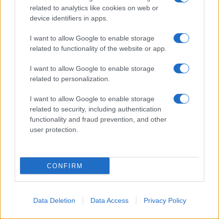
related to analytics like cookies on web or
EUROPA
device identifiers in apps.
Petro accusa Netanyahu di essere responsabile
"dell'invasione civile di Ceuta da parte dei
I want to allow Google to enable storage
marocchini"
related to functionality of the website or app.
I want to allow Google to enable storage
related to personalization.
I want to allow Google to enable storage
related to security, including authentication
functionality and fraud prevention, and other
user protection.
CONFIRM
Data Deletion
Data Access
Privacy Policy