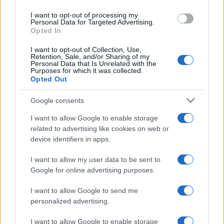
use your data for below specified purposes in below Google
I want to opt-out of processing my
consent section.
Personal Data for Targeted Advertising.
Opted In
#
RETHINK.POWER
I want to opt-out of Collection, Use,
Retention, Sale, and/or Sharing of my
Personal Data that Is Unrelated with the
di Alessandro Bartoloni
Purposes for which it was collected.
Opted Out
Google consents
I want to allow Google to enable storage
Come finirebbe una guerra tra UE e
related to advertising like cookies on web or
Russia? Tre scenari per il 2030 (e le
device identifiers in apps.
alternative alla linea dura)
20 Luglio 2026 10:00
I want to allow my user data to be sent to
Google for online advertising purposes.
I want to allow Google to send me
personalized advertising.
#
EDITORIALI
I want to allow Google to enable storage