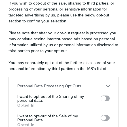
If you wish to opt-out of the sale, sharing to third parties, or
processing of your personal or sensitive information for
targeted advertising by us, please use the below opt-out
section to confirm your selection.
Please note that after your opt-out request is processed you
may continue seeing interest-based ads based on personal
information utilized by us or personal information disclosed to
third parties prior to your opt-out.
#
GEOGRAFIE
DEL
POTERE
You may separately opt-out of the further disclosure of your
personal information by third parties on the IAB’s list of
di Fabio Massimo Paernti
downstream participants.
Personal Data Processing Opt Outs
This information may also be disclosed by us to third parties
on the IAB’s List of Downstream Participants that may further
I want to opt-out of the Sharing of my
disclose it to other third parties.
personal data.
Opted In
"Mentre noi giochiamo con i chatbot, la
Please note that this website/app uses one or more Google
Cina si è presa il futuro dell'IA" (VIDEO)
services and may gather and store information including but
I want to opt-out of the Sale of my
Personal Data.
not limited to your visit or usage behaviour. You may click to
24 Giugno 2026 08:00
Opted In
grant or deny consent to Google and its third-party tags to