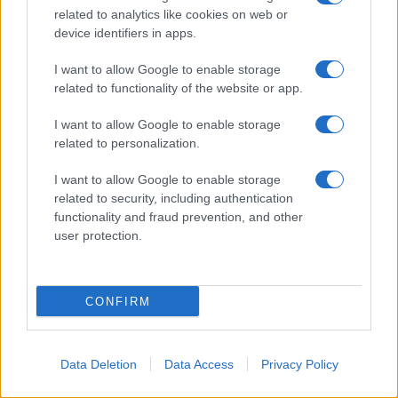
related to analytics like cookies on web or
device identifiers in apps.
I want to allow Google to enable storage
related to functionality of the website or app.
I want to allow Google to enable storage
Beppe Grillo e il socialismo con
related to personalization.
caratteristiche italiane
30 Luglio 2026 09:00
I want to allow Google to enable storage
related to security, including authentication
functionality and fraud prevention, and other
user protection.
#
STORIA
IN
DIRETTA
CONFIRM
di Loretta Napoleoni
Data Deletion
Data Access
Privacy Policy