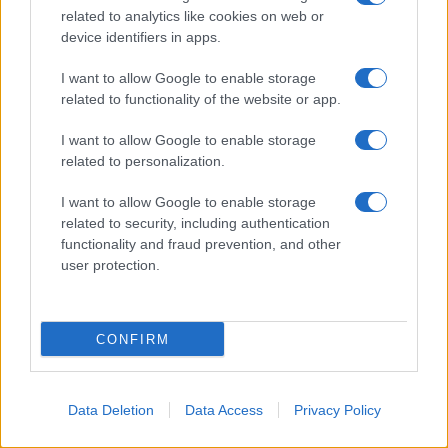
#
STORIA
IN
DIRETTA
related to analytics like cookies on web or
device identifiers in apps.
di Loretta Napoleoni
I want to allow Google to enable storage
related to functionality of the website or app.
I want to allow Google to enable storage
related to personalization.
"Black Rock non perde mai" – l'allarme di
I want to allow Google to enable storage
Volpi sulla bolla tecnologica
related to security, including authentication
functionality and fraud prevention, and other
27 Giugno 2026 16:24
user protection.
#
MONDISUD
CONFIRM
di Fabrizio Verde
Data Deletion
Data Access
Privacy Policy