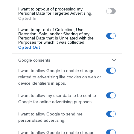
use your data for below specified purposes in below Google
20 Luglio 2026 10:00
I want to opt-out of processing my
consent section.
Personal Data for Targeted Advertising.
Opted In
I want to opt-out of Collection, Use,
Retention, Sale, and/or Sharing of my
#
EDITORIALI
Personal Data that Is Unrelated with the
Purposes for which it was collected.
Opted Out
Google consents
I want to allow Google to enable storage
related to advertising like cookies on web or
device identifiers in apps.
Cina, Russia e Iran, io ve l’avevo detto (di
I want to allow my user data to be sent to
Vito Petrocelli)
Google for online advertising purposes.
07 Agosto 2026 18:00
I want to allow Google to send me
personalized advertising.
I want to allow Google to enable storage