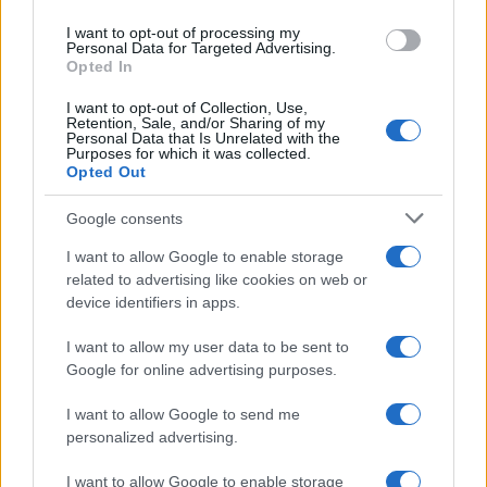
use your data for below specified purposes in below Google
I want to opt-out of processing my
consent section.
Personal Data for Targeted Advertising.
di Giuseppe Masala
Opted In
I want to opt-out of Collection, Use,
Retention, Sale, and/or Sharing of my
Personal Data that Is Unrelated with the
Purposes for which it was collected.
Opted Out
Gli Stati Uniti stanno perdendo “la Guerra
Mondiale a pezzi”?
Google consents
25 Giugno 2026 10:00
I want to allow Google to enable storage
related to advertising like cookies on web or
device identifiers in apps.
#
EXODUS
I want to allow my user data to be sent to
Google for online advertising purposes.
di Michelangelo Severgnini
I want to allow Google to send me
personalized advertising.
I want to allow Google to enable storage