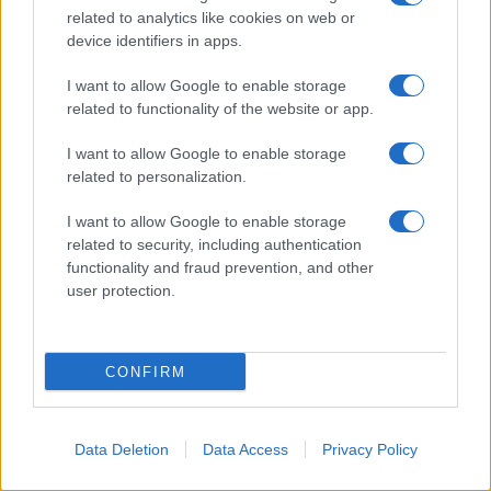
related to analytics like cookies on web or
device identifiers in apps.
La Trilogia del Rimosso di Michelangelo
Severgnini, prodotta da l'AntiDiplomatico,
I want to allow Google to enable storage
interamente in chiaro
related to functionality of the website or app.
24 Luglio 2026 15:49
I want to allow Google to enable storage
related to personalization.
#
GENERAZIONE
ANTIDIPLOMATICA
I want to allow Google to enable storage
related to security, including authentication
functionality and fraud prevention, and other
user protection.
CONFIRM
Berlino salva la privacy delle chat online –
Data Deletion
Data Access
Privacy Policy
ma il rischio censura resta all’orizzonte
17 Ottobre 2025 13:00