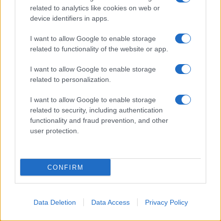
related to analytics like cookies on web or
device identifiers in apps.
I want to allow Google to enable storage
related to functionality of the website or app.
Come la "borsa privata" influisce
I want to allow Google to enable storage
sull'inflazione dei generi alimentari
related to personalization.
I want to allow Google to enable storage
related to security, including authentication
functionality and fraud prevention, and other
05 Ottobre 2025 13:00
user protection.
CONFIRM
Data Deletion
Data Access
Privacy Policy