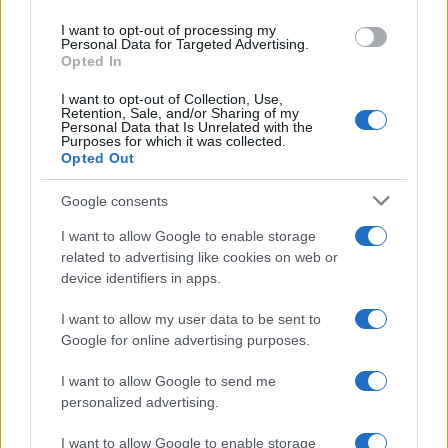
use your data for below specified purposes in below Google
I want to opt-out of processing my
consent section.
Personal Data for Targeted Advertising.
Opted In
I want to opt-out of Collection, Use,
Retention, Sale, and/or Sharing of my
Personal Data that Is Unrelated with the
Purposes for which it was collected.
Opted Out
Registro di ispezione di un drone
intelligente
Google consents
30 Luglio 2026 09:00
I want to allow Google to enable storage
related to advertising like cookies on web or
device identifiers in apps.
#
LA
BELT
AND
ROAD
INITIATIVE
I want to allow my user data to be sent to
Google for online advertising purposes.
I want to allow Google to send me
personalized advertising.
I want to allow Google to enable storage