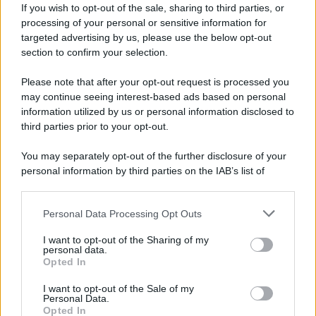
If you wish to opt-out of the sale, sharing to third parties, or
17 Ottobre 2025 13:00
processing of your personal or sensitive information for
targeted advertising by us, please use the below opt-out
section to confirm your selection.
#
UNA
FINESTRA
APERTA
Please note that after your opt-out request is processed you
may continue seeing interest-based ads based on personal
information utilized by us or personal information disclosed to
Una finestra aperta
third parties prior to your opt-out.
You may separately opt-out of the further disclosure of your
personal information by third parties on the IAB’s list of
downstream participants.
La governance cinese vista dai
rappresentanti italiani e la visione dello
Personal Data Processing Opt Outs
This information may also be disclosed by us to third parties
sviluppo comune sino-italiano
on the IAB’s List of Downstream Participants that may further
I want to opt-out of the Sharing of my
06 Agosto 2026 08:00
disclose it to other third parties.
personal data.
Opted In
Please note that this website/app uses one or more Google
services and may gather and store information including but
I want to opt-out of the Sale of my
Personal Data.
not limited to your visit or usage behaviour. You may click to
#
SCELTI
DAL
PEOPLE'S
DAILY
Opted In
grant or deny consent to Google and its third-party tags to