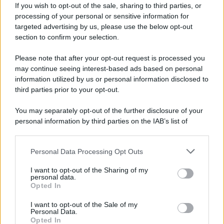
Mondiale a pezzi”?
If you wish to opt-out of the sale, sharing to third parties, or
processing of your personal or sensitive information for
25 Giugno 2026 10:00
targeted advertising by us, please use the below opt-out
section to confirm your selection.
Please note that after your opt-out request is processed you
#
EXODUS
may continue seeing interest-based ads based on personal
information utilized by us or personal information disclosed to
third parties prior to your opt-out.
di Michelangelo Severgnini
You may separately opt-out of the further disclosure of your
personal information by third parties on the IAB’s list of
downstream participants.
La Trilogia del Rimosso di Michelangelo
Personal Data Processing Opt Outs
This information may also be disclosed by us to third parties
Severgnini, prodotta da l'AntiDiplomatico,
on the IAB’s List of Downstream Participants that may further
interamente in chiaro
I want to opt-out of the Sharing of my
disclose it to other third parties.
personal data.
24 Luglio 2026 15:49
Opted In
Please note that this website/app uses one or more Google
services and may gather and store information including but
I want to opt-out of the Sale of my
Personal Data.
not limited to your visit or usage behaviour. You may click to
Opted In
grant or deny consent to Google and its third-party tags to