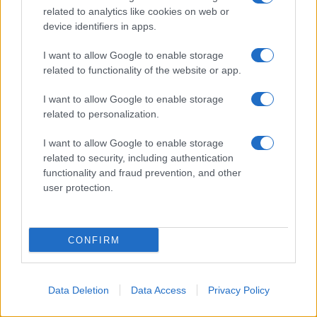
related to analytics like cookies on web or
device identifiers in apps.
#
RETHINK.POWER
I want to allow Google to enable storage
related to functionality of the website or app.
di Alessandro Bartoloni
I want to allow Google to enable storage
related to personalization.
I want to allow Google to enable storage
Come finirebbe una guerra tra UE e
related to security, including authentication
Russia? Tre scenari per il 2030 (e le
functionality and fraud prevention, and other
alternative alla linea dura)
user protection.
20 Luglio 2026 10:00
CONFIRM
#
EDITORIALI
Data Deletion
Data Access
Privacy Policy