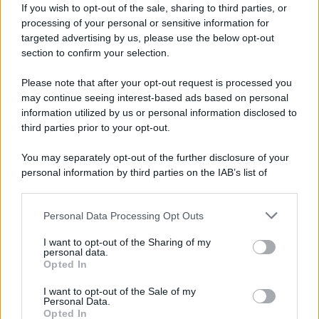
If you wish to opt-out of the sale, sharing to third parties, or
processing of your personal or sensitive information for
La governance cinese vista dai
targeted advertising by us, please use the below opt-out
rappresentanti italiani e la visione dello
section to confirm your selection.
sviluppo comune sino-italiano
06 Agosto 2026 08:00
Please note that after your opt-out request is processed you
may continue seeing interest-based ads based on personal
information utilized by us or personal information disclosed to
third parties prior to your opt-out.
#
SCELTI
DAL
PEOPLE'S
DAILY
You may separately opt-out of the further disclosure of your
personal information by third parties on the IAB’s list of
downstream participants.
Personal Data Processing Opt Outs
This information may also be disclosed by us to third parties
on the IAB’s List of Downstream Participants that may further
I want to opt-out of the Sharing of my
disclose it to other third parties.
personal data.
Opted In
Please note that this website/app uses one or more Google
Registro di ispezione di un drone
services and may gather and store information including but
I want to opt-out of the Sale of my
intelligente
Personal Data.
not limited to your visit or usage behaviour. You may click to
Opted In
grant or deny consent to Google and its third-party tags to
30 Luglio 2026 09:00