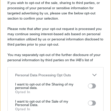
Mondiale a pezzi”?
If you wish to opt-out of the sale, sharing to third parties, or
25 Giugno 2026 10:00
processing of your personal or sensitive information for
targeted advertising by us, please use the below opt-out
section to confirm your selection.
Please note that after your opt-out request is processed you
#
EXODUS
may continue seeing interest-based ads based on personal
information utilized by us or personal information disclosed to
third parties prior to your opt-out.
di Michelangelo Severgnini
You may separately opt-out of the further disclosure of your
personal information by third parties on the IAB’s list of
downstream participants.
La Trilogia del Rimosso di Michelangelo
Personal Data Processing Opt Outs
This information may also be disclosed by us to third parties
Severgnini, prodotta da l'AntiDiplomatico,
on the IAB’s List of Downstream Participants that may further
interamente in chiaro
I want to opt-out of the Sharing of my
disclose it to other third parties.
personal data.
24 Luglio 2026 15:49
Opted In
Please note that this website/app uses one or more Google
services and may gather and store information including but
I want to opt-out of the Sale of my
Personal Data.
not limited to your visit or usage behaviour. You may click to
Opted In
grant or deny consent to Google and its third-party tags to