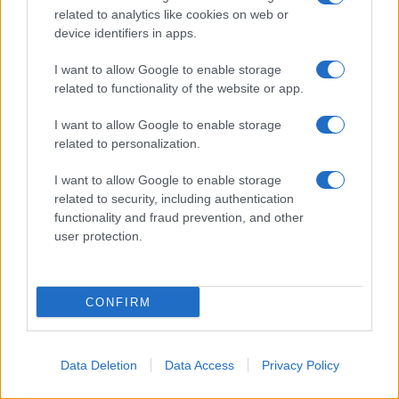
related to analytics like cookies on web or
device identifiers in apps.
Il vero senso, e la prospettiva autentica,
I want to allow Google to enable storage
della legge sulla promozione del
related to functionality of the website or app.
progresso e dell’unità etnica
03 Agosto 2026 14:00
I want to allow Google to enable storage
related to personalization.
I want to allow Google to enable storage
#
SCELTI
DAL
PEOPLE'S
DAILY
related to security, including authentication
functionality and fraud prevention, and other
user protection.
CONFIRM
Data Deletion
Data Access
Privacy Policy
Registro di ispezione di un drone
intelligente