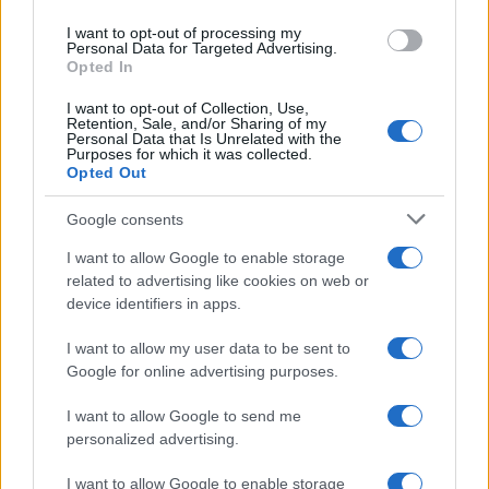
use your data for below specified purposes in below Google
I want to opt-out of processing my
consent section.
Personal Data for Targeted Advertising.
Opted In
IL LIBRO DEL MESE
I want to opt-out of Collection, Use,
Retention, Sale, and/or Sharing of my
Personal Data that Is Unrelated with the
Purposes for which it was collected.
Opted Out
Google consents
I want to allow Google to enable storage
related to advertising like cookies on web or
device identifiers in apps.
I want to allow my user data to be sent to
Google for online advertising purposes.
I want to allow Google to send me
personalized advertising.
I want to allow Google to enable storage