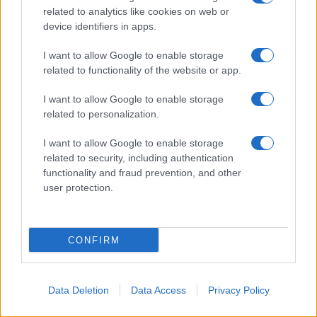
related to analytics like cookies on web or
device identifiers in apps.
I want to allow Google to enable storage
related to functionality of the website or app.
I want to allow Google to enable storage
related to personalization.
I want to allow Google to enable storage
related to security, including authentication
functionality and fraud prevention, and other
user protection.
I PIÙ LETTI DELLA SETTIMANA
CONFIRM
Restare umani: la forma più alta di ribellione al
mondo distopico di oggi (di Alberto Bradanini)
Data Deletion
Data Access
Privacy Policy
22187