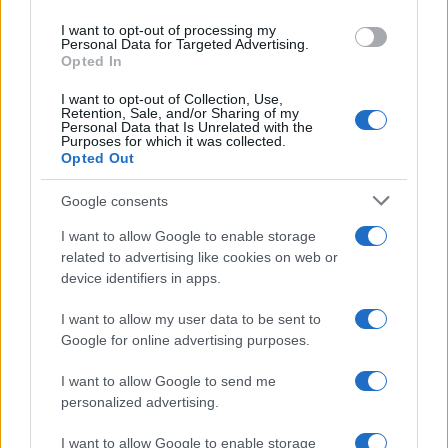
use your data for below specified purposes in below Google
I want to opt-out of processing my
consent section.
Personal Data for Targeted Advertising.
Opted In
#
STORIA
IN
DIRETTA
I want to opt-out of Collection, Use,
Retention, Sale, and/or Sharing of my
Personal Data that Is Unrelated with the
di Loretta Napoleoni
Purposes for which it was collected.
Opted Out
Google consents
I want to allow Google to enable storage
related to advertising like cookies on web or
"Black Rock non perde mai" – l'allarme di
device identifiers in apps.
Volpi sulla bolla tecnologica
27 Giugno 2026 16:24
I want to allow my user data to be sent to
Google for online advertising purposes.
I want to allow Google to send me
#
MONDISUD
personalized advertising.
I want to allow Google to enable storage