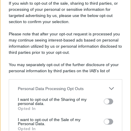
If you wish to opt-out of the sale, sharing to third parties, or
Come finirebbe una guerra tra UE e
processing of your personal or sensitive information for
Russia? Tre scenari per il 2030 (e le
targeted advertising by us, please use the below opt-out
alternative alla linea dura)
section to confirm your selection.
20 Luglio 2026 10:00
Please note that after your opt-out request is processed you
may continue seeing interest-based ads based on personal
information utilized by us or personal information disclosed to
third parties prior to your opt-out.
#
EDITORIALI
You may separately opt-out of the further disclosure of your
personal information by third parties on the IAB’s list of
downstream participants.
Personal Data Processing Opt Outs
This information may also be disclosed by us to third parties
on the IAB’s List of Downstream Participants that may further
I want to opt-out of the Sharing of my
disclose it to other third parties.
personal data.
Opted In
Cina, Russia e Iran, io ve l’avevo detto (di
Please note that this website/app uses one or more Google
Vito Petrocelli)
services and may gather and store information including but
I want to opt-out of the Sale of my
Personal Data.
not limited to your visit or usage behaviour. You may click to
07 Agosto 2026 18:00
Opted In
grant or deny consent to Google and its third-party tags to