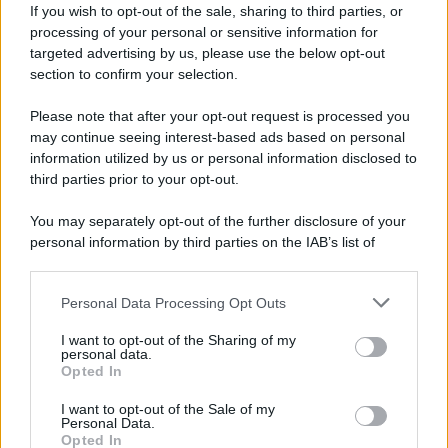
If you wish to opt-out of the sale, sharing to third parties, or
processing of your personal or sensitive information for
#
SCELTI
DAL
PEOPLE'S
DAILY
targeted advertising by us, please use the below opt-out
section to confirm your selection.
Please note that after your opt-out request is processed you
may continue seeing interest-based ads based on personal
information utilized by us or personal information disclosed to
third parties prior to your opt-out.
You may separately opt-out of the further disclosure of your
Registro di ispezione di un drone
personal information by third parties on the IAB’s list of
intelligente
downstream participants.
30 Luglio 2026 09:00
Personal Data Processing Opt Outs
This information may also be disclosed by us to third parties
on the IAB’s List of Downstream Participants that may further
I want to opt-out of the Sharing of my
disclose it to other third parties.
personal data.
#
LA
BELT
AND
ROAD
INITIATIVE
Opted In
Please note that this website/app uses one or more Google
services and may gather and store information including but
I want to opt-out of the Sale of my
Personal Data.
not limited to your visit or usage behaviour. You may click to
Opted In
grant or deny consent to Google and its third-party tags to