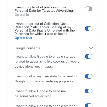
use your data for below specified purposes in below Google
I want to opt-out of processing my
consent section.
Personal Data for Targeted Advertising.
Opted In
I want to opt-out of Collection, Use,
Retention, Sale, and/or Sharing of my
Yunnan: Dove il tè incontra il caffè e la
Personal Data that Is Unrelated with the
macadamia profuma di futuro
Purposes for which it was collected.
Opted Out
27 Ottobre 2025 10:00
Google consents
I want to allow Google to enable storage
#
I
MEDIA
ALLA
GUERRA
related to advertising like cookies on web or
device identifiers in apps.
di Francesco Santoianni
I want to allow my user data to be sent to
Google for online advertising purposes.
I want to allow Google to send me
personalized advertising.
I want to allow Google to enable storage