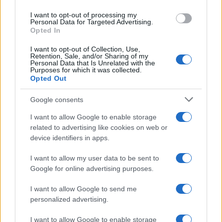
use your data for below specified purposes in below Google
Gianni Mina' cittadino del mondo - di
I want to opt-out of processing my
Alessandra Riccio
consent section.
Personal Data for Targeted Advertising.
Opted In
I want to opt-out of Collection, Use,
Retention, Sale, and/or Sharing of my
Personal Data that Is Unrelated with the
Purposes for which it was collected.
20 Giugno 2019 20:00
Opted Out
Google consents
I want to allow Google to enable storage
related to advertising like cookies on web or
device identifiers in apps.
I want to allow my user data to be sent to
Google for online advertising purposes.
I want to allow Google to send me
personalized advertising.
Ufficiale: Trump designa la Guardia
I want to allow Google to enable storage