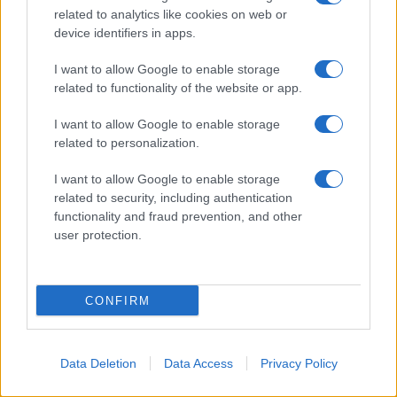
related to analytics like cookies on web or
device identifiers in apps.
#
GENERAZIONE
ANTIDIPLOMATICA
I want to allow Google to enable storage
related to functionality of the website or app.
I want to allow Google to enable storage
related to personalization.
I want to allow Google to enable storage
related to security, including authentication
Berlino salva la privacy delle chat online –
functionality and fraud prevention, and other
ma il rischio censura resta all’orizzonte
user protection.
17 Ottobre 2025 13:00
CONFIRM
#
UNA
FINESTRA
APERTA
Data Deletion
Data Access
Privacy Policy
Una finestra aperta