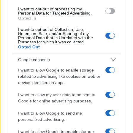
Gli Stati Uniti stanno perdendo “la Guerra
use your data for below specified purposes in below Google
I want to opt-out of processing my
Mondiale a pezzi”?
consent section.
Personal Data for Targeted Advertising.
Opted In
25 Giugno 2026 10:00
I want to opt-out of Collection, Use,
Retention, Sale, and/or Sharing of my
Personal Data that Is Unrelated with the
Purposes for which it was collected.
#
EXODUS
Opted Out
Google consents
di Michelangelo Severgnini
I want to allow Google to enable storage
related to advertising like cookies on web or
device identifiers in apps.
I want to allow my user data to be sent to
La Trilogia del Rimosso di Michelangelo
Google for online advertising purposes.
Severgnini, prodotta da l'AntiDiplomatico,
interamente in chiaro
I want to allow Google to send me
24 Luglio 2026 15:49
personalized advertising.
I want to allow Google to enable storage