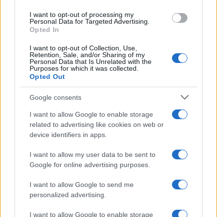
Francia sono il preludio a una guerra contro la
use your data for below specified purposes in below Google
Russia
I want to opt-out of processing my
consent section.
Personal Data for Targeted Advertising.
7584
Opted In
EUROPA
I want to opt-out of Collection, Use,
Retention, Sale, and/or Sharing of my
Cina, Russia e Iran, io ve l’avevo detto (di Vito
Personal Data that Is Unrelated with the
Petrocelli)
Purposes for which it was collected.
Opted Out
7218
Google consents
EUROPA
Petro accusa Netanyahu di essere responsabile
I want to allow Google to enable storage
"dell'invasione civile di Ceuta da parte dei
related to advertising like cookies on web or
marocchini"
device identifiers in apps.
7160
I want to allow my user data to be sent to
Google for online advertising purposes.
WORLD AFFAIRS
I want to allow Google to send me
personalized advertising.
NORD-AMERICA
I want to allow Google to enable storage