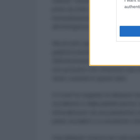
tramite Twitter ha reso noto che
authenti
presi accordi con il governatore
immediatamente a loro disposizio
all’emergenza sanitaria. Si chiama
Ma di tutto questo Repubblica - p
golpista barzelletta della storia 
dell’informazione, cani da guardia
non possono che omettere una notiz
news costruiti in questi anni.
Il Covid ha segnato la debacle in
socialismo e dalla pianificazione 
letteralmente da una pandemia ch
paesi socialisti o a vocazione stat
Una debacle storica non solo pol