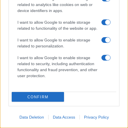
related to analytics like cookies on web or
device identifiers in apps.
I want to allow Google to enable storage
Dalla Convertibilità al "grillete fiscal":
related to functionality of the website or app.
l'Argentina si consegna ai mercati (ancora
una volta)
I want to allow Google to enable storage
related to personalization.
01 Agosto 2026 19:07
I want to allow Google to enable storage
related to security, including authentication
functionality and fraud prevention, and other
#
ECONOMIA
E
DINTORNI
user protection.
di Giuseppe Masala
CONFIRM
Data Deletion
Data Access
Privacy Policy