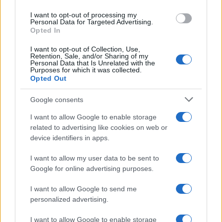
use your data for below specified purposes in below Google
Yunnan: Dove il tè incontra il caffè e la
I want to opt-out of processing my
consent section.
macadamia profuma di futuro
Personal Data for Targeted Advertising.
Opted In
27 Ottobre 2025 10:00
I want to opt-out of Collection, Use,
Retention, Sale, and/or Sharing of my
Personal Data that Is Unrelated with the
Purposes for which it was collected.
Opted Out
#
I
MEDIA
ALLA
GUERRA
Google consents
di Francesco Santoianni
I want to allow Google to enable storage
related to advertising like cookies on web or
device identifiers in apps.
I want to allow my user data to be sent to
Google for online advertising purposes.
Milioni di chiamate spam? Colpa dello
Stato che non c’è più
I want to allow Google to send me
personalized advertising.
28 Luglio 2026 16:00
I want to allow Google to enable storage