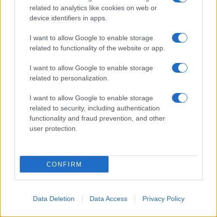
6969
related to analytics like cookies on web or
device identifiers in apps.
I want to allow Google to enable storage
related to functionality of the website or app.
WORLD AFFAIRS
I want to allow Google to enable storage
NORD-AMERICA
related to personalization.
Iran-USA, scoppia il caso dei dati manipolati: il
nuovo metodo del Pentagono per minimizzare le
I want to allow Google to enable storage
perdite
related to security, including authentication
functionality and fraud prevention, and other
NORD-AMERICA
user protection.
"Scorte al limite": il retroscena CNN sulla difesa USA
nel conflitto iraniano
ASIA
CONFIRM
Yemen, blocco Bab el-Mandab: Le superpetroliere
saudite costrette a circumnavigare l'Africa
Data Deletion
Data Access
Privacy Policy
ASIA
l'Iran era pronto a bombardare l'Ucraina, cos'ha