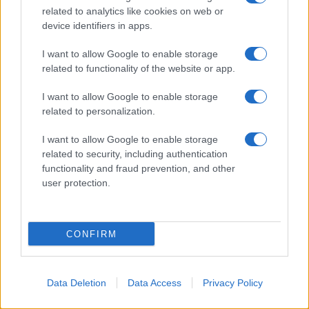
related to analytics like cookies on web or
device identifiers in apps.
#
LA
BELT
AND
ROAD
INITIATIVE
I want to allow Google to enable storage
related to functionality of the website or app.
I want to allow Google to enable storage
related to personalization.
I want to allow Google to enable storage
related to security, including authentication
functionality and fraud prevention, and other
user protection.
Yunnan: Dove il tè incontra il caffè e la
macadamia profuma di futuro
27 Ottobre 2025 10:00
CONFIRM
Data Deletion
Data Access
Privacy Policy
#
I
MEDIA
ALLA
GUERRA