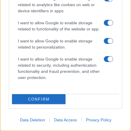
related to analytics like cookies on web or
Canale diplomatico resta aperto: cosa si sono detti i
device identifiers in apps.
ministri di Iran e Arabia Saudita
I want to allow Google to enable storage
NORD-AMERICA
related to functionality of the website or app.
"Una guerra illegale": Trump minimizza le perdite in
Iran, ma i dati lo smentiscono
I want to allow Google to enable storage
related to personalization.
EUROPA
Petro accusa Netanyahu di essere responsabile
I want to allow Google to enable storage
"dell'invasione civile di Ceuta da parte dei
marocchini"
related to security, including authentication
functionality and fraud prevention, and other
user protection.
CONFIRM
Data Deletion
Data Access
Privacy Policy