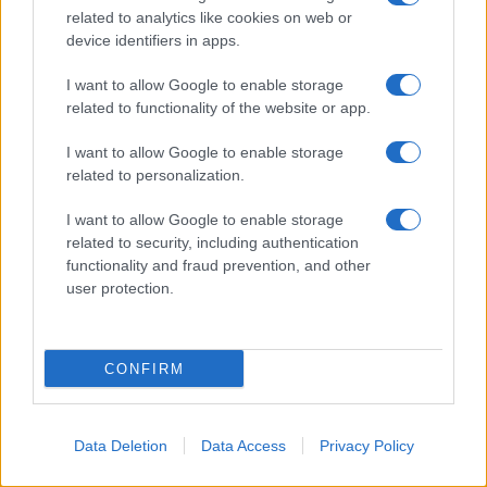
related to analytics like cookies on web or
device identifiers in apps.
I want to allow Google to enable storage
related to functionality of the website or app.
I want to allow Google to enable storage
related to personalization.
I want to allow Google to enable storage
related to security, including authentication
functionality and fraud prevention, and other
user protection.
CONFIRM
#
GEOGRAFIE
DEL
POTERE
Data Deletion
Data Access
Privacy Policy