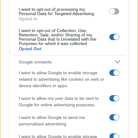
use your data for below specified purposes in below Google
"Una guerra illegale": Trump minimizza le perdite in
I want to opt-out of processing my
consent section.
Iran, ma i dati lo smentiscono
Personal Data for Targeted Advertising.
Opted In
EUROPA
I want to opt-out of Collection, Use,
Petro accusa Netanyahu di essere responsabile
Retention, Sale, and/or Sharing of my
"dell'invasione civile di Ceuta da parte dei
Personal Data that Is Unrelated with the
Purposes for which it was collected.
marocchini"
Opted Out
Google consents
I want to allow Google to enable storage
related to advertising like cookies on web or
device identifiers in apps.
I want to allow my user data to be sent to
Google for online advertising purposes.
I want to allow Google to send me
personalized advertising.
I want to allow Google to enable storage