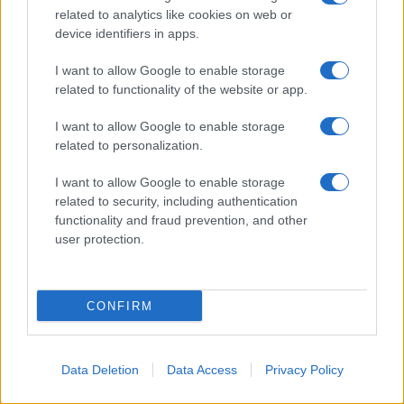
Yunnan: Dove il tè incontra il caffè e la
related to analytics like cookies on web or
macadamia profuma di futuro
device identifiers in apps.
27 Ottobre 2025 10:00
I want to allow Google to enable storage
related to functionality of the website or app.
I want to allow Google to enable storage
#
I
MEDIA
ALLA
GUERRA
related to personalization.
I want to allow Google to enable storage
di Francesco Santoianni
related to security, including authentication
functionality and fraud prevention, and other
user protection.
CONFIRM
Milioni di chiamate spam? Colpa dello
Stato che non c’è più
28 Luglio 2026 16:00
Data Deletion
Data Access
Privacy Policy