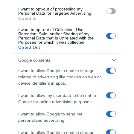
use your data for below specified purposes in below Google
I want to opt-out of processing my
consent section.
Personal Data for Targeted Advertising.
Opted In
I want to opt-out of Collection, Use,
Retention, Sale, and/or Sharing of my
Registro di ispezione di un drone
Personal Data that Is Unrelated with the
Purposes for which it was collected.
intelligente
Opted Out
30 Luglio 2026 09:00
Google consents
I want to allow Google to enable storage
related to advertising like cookies on web or
#
LA
BELT
AND
ROAD
INITIATIVE
device identifiers in apps.
I want to allow my user data to be sent to
Google for online advertising purposes.
I want to allow Google to send me
personalized advertising.
I want to allow Google to enable storage