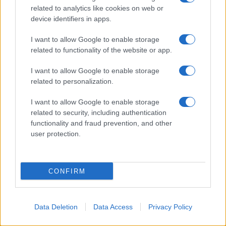
related to analytics like cookies on web or
EUROPA
device identifiers in apps.
Petro accusa Netanyahu di essere responsabile
"dell'invasione civile di Ceuta da parte dei
I want to allow Google to enable storage
marocchini"
related to functionality of the website or app.
I want to allow Google to enable storage
related to personalization.
I want to allow Google to enable storage
related to security, including authentication
functionality and fraud prevention, and other
user protection.
CONFIRM
Data Deletion
Data Access
Privacy Policy