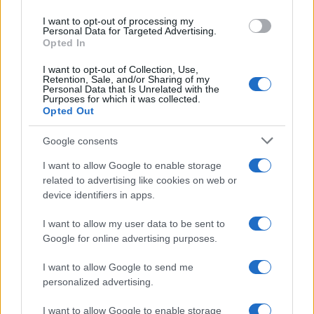
una volta)
use your data for below specified purposes in below Google
I want to opt-out of processing my
01 Agosto 2026 19:07
consent section.
Personal Data for Targeted Advertising.
Opted In
I want to opt-out of Collection, Use,
Retention, Sale, and/or Sharing of my
#
ECONOMIA
E
DINTORNI
Personal Data that Is Unrelated with the
Purposes for which it was collected.
Opted Out
di Giuseppe Masala
Google consents
I want to allow Google to enable storage
related to advertising like cookies on web or
device identifiers in apps.
Gli Stati Uniti stanno perdendo “la Guerra
I want to allow my user data to be sent to
Mondiale a pezzi”?
Google for online advertising purposes.
25 Giugno 2026 10:00
I want to allow Google to send me
personalized advertising.
I want to allow Google to enable storage