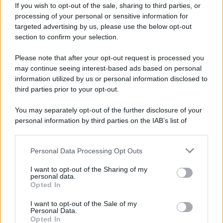
If you wish to opt-out of the sale, sharing to third parties, or
processing of your personal or sensitive information for
targeted advertising by us, please use the below opt-out
section to confirm your selection.
"Black Rock non perde mai" – l'allarme di
Please note that after your opt-out request is processed you
Volpi sulla bolla tecnologica
may continue seeing interest-based ads based on personal
27 Giugno 2026 16:24
information utilized by us or personal information disclosed to
third parties prior to your opt-out.
You may separately opt-out of the further disclosure of your
#
MONDISUD
personal information by third parties on the IAB’s list of
downstream participants.
di Fabrizio Verde
Personal Data Processing Opt Outs
This information may also be disclosed by us to third parties
on the IAB’s List of Downstream Participants that may further
I want to opt-out of the Sharing of my
disclose it to other third parties.
personal data.
Opted In
Please note that this website/app uses one or more Google
services and may gather and store information including but
I want to opt-out of the Sale of my
Dalla Convertibilità al "grillete fiscal":
Personal Data.
not limited to your visit or usage behaviour. You may click to
l'Argentina si consegna ai mercati (ancora
Opted In
grant or deny consent to Google and its third-party tags to