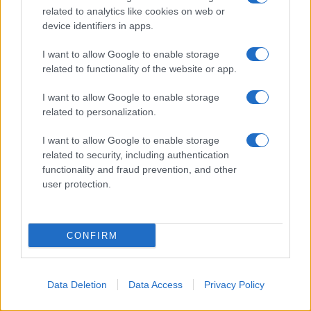
related to analytics like cookies on web or
device identifiers in apps.
I want to allow Google to enable storage
related to functionality of the website or app.
Il "Cpr in Albania è una vergogna
I want to allow Google to enable storage
nazionale”, dice Marjo Durmishi,
related to personalization.
metalmeccanico immigrato in Italia
I want to allow Google to enable storage
related to security, including authentication
functionality and fraud prevention, and other
17 Luglio 2026 17:08
user protection.
CONFIRM
Data Deletion
Data Access
Privacy Policy