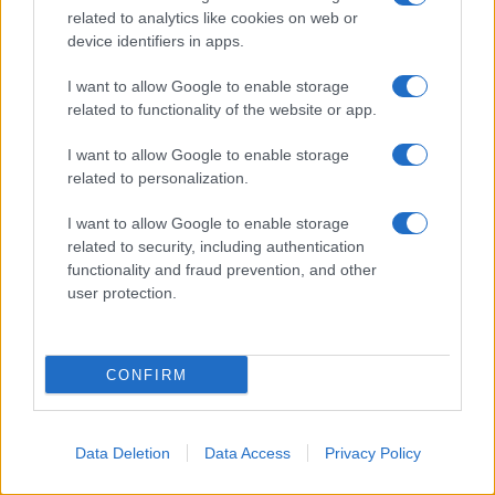
related to analytics like cookies on web or
device identifiers in apps.
I want to allow Google to enable storage
related to functionality of the website or app.
"Mentre noi giochiamo con i chatbot, la
Cina si è presa il futuro dell'IA" (VIDEO)
I want to allow Google to enable storage
related to personalization.
24 Giugno 2026 08:00
I want to allow Google to enable storage
related to security, including authentication
functionality and fraud prevention, and other
#
RETHINK.POWER
user protection.
di Alessandro Bartoloni
CONFIRM
Data Deletion
Data Access
Privacy Policy
Come finirebbe una guerra tra UE e