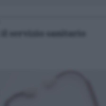
il servizio sanitario