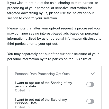
di Fabrizio Verde
If you wish to opt-out of the sale, sharing to third parties, or
processing of your personal or sensitive information for
targeted advertising by us, please use the below opt-out
section to confirm your selection.
Dalla Convertibilità al "grillete fiscal":
Please note that after your opt-out request is processed you
l'Argentina si consegna ai mercati (ancora
may continue seeing interest-based ads based on personal
una volta)
information utilized by us or personal information disclosed to
third parties prior to your opt-out.
01 Agosto 2026 19:07
You may separately opt-out of the further disclosure of your
personal information by third parties on the IAB’s list of
downstream participants.
#
ECONOMIA
E
DINTORNI
Personal Data Processing Opt Outs
This information may also be disclosed by us to third parties
on the IAB’s List of Downstream Participants that may further
di Giuseppe Masala
I want to opt-out of the Sharing of my
disclose it to other third parties.
personal data.
Opted In
Please note that this website/app uses one or more Google
services and may gather and store information including but
I want to opt-out of the Sale of my
Personal Data.
not limited to your visit or usage behaviour. You may click to
Opted In
grant or deny consent to Google and its third-party tags to