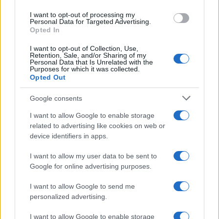
use your data for below specified purposes in below Google
Gli Stati Uniti stanno perdendo “la Guerra
I want to opt-out of processing my
Mondiale a pezzi”?
consent section.
Personal Data for Targeted Advertising.
Opted In
25 Giugno 2026 10:00
I want to opt-out of Collection, Use,
Retention, Sale, and/or Sharing of my
Personal Data that Is Unrelated with the
Purposes for which it was collected.
#
EXODUS
Opted Out
Google consents
di Michelangelo Severgnini
I want to allow Google to enable storage
related to advertising like cookies on web or
device identifiers in apps.
I want to allow my user data to be sent to
La Trilogia del Rimosso di Michelangelo
Google for online advertising purposes.
Severgnini, prodotta da l'AntiDiplomatico,
interamente in chiaro
I want to allow Google to send me
personalized advertising.
24 Luglio 2026 15:49
I want to allow Google to enable storage