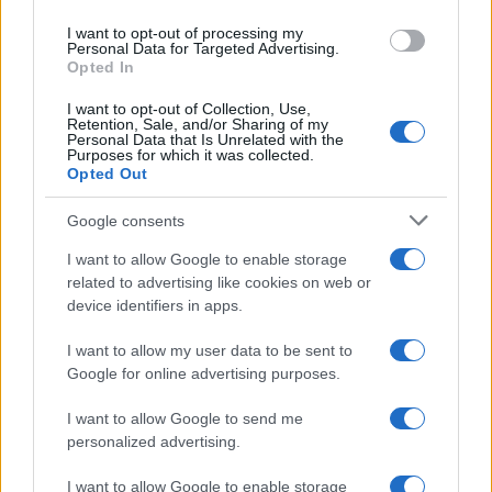
use your data for below specified purposes in below Google
Guerra all'Iran, scorte USA al limite: il Pentagono
I want to opt-out of processing my
investe miliardi per ricostituire gli arsenali
consent section.
Personal Data for Targeted Advertising.
Opted In
ASIA
I want to opt-out of Collection, Use,
Canale diplomatico resta aperto: cosa si sono detti i
Retention, Sale, and/or Sharing of my
ministri di Iran e Arabia Saudita
Personal Data that Is Unrelated with the
Purposes for which it was collected.
Opted Out
NORD-AMERICA
"Una guerra illegale": Trump minimizza le perdite in
Google consents
Iran, ma i dati lo smentiscono
I want to allow Google to enable storage
EUROPA
related to advertising like cookies on web or
Petro accusa Netanyahu di essere responsabile
device identifiers in apps.
"dell'invasione civile di Ceuta da parte dei
marocchini"
I want to allow my user data to be sent to
Google for online advertising purposes.
I want to allow Google to send me
personalized advertising.
I want to allow Google to enable storage