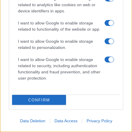
related to analytics like cookies on web or
device identifiers in apps.
I want to allow Google to enable storage
related to functionality of the website or app.
I want to allow Google to enable storage
related to personalization.
I want to allow Google to enable storage
related to security, including authentication
functionality and fraud prevention, and other
user protection.
CONFIRM
Data Deletion
Data Access
Privacy Policy