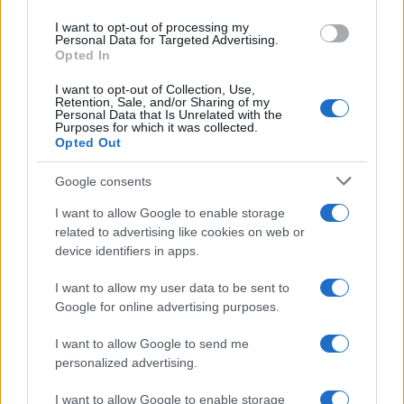
#
GEOGRAFIE
DEL
POTERE
use your data for below specified purposes in below Google
I want to opt-out of processing my
consent section.
Personal Data for Targeted Advertising.
Opted In
di Fabio Massimo Paernti
I want to opt-out of Collection, Use,
Retention, Sale, and/or Sharing of my
Personal Data that Is Unrelated with the
Purposes for which it was collected.
Opted Out
Google consents
"Mentre noi giochiamo con i chatbot, la
Cina si è presa il futuro dell'IA" (VIDEO)
I want to allow Google to enable storage
related to advertising like cookies on web or
24 Giugno 2026 08:00
device identifiers in apps.
I want to allow my user data to be sent to
Google for online advertising purposes.
#
RETHINK.POWER
I want to allow Google to send me
personalized advertising.
di Alessandro Bartoloni
I want to allow Google to enable storage