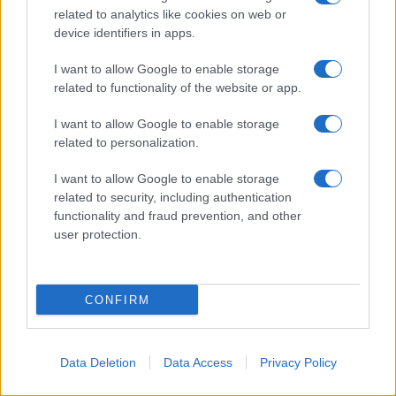
related to analytics like cookies on web or
device identifiers in apps.
di Alessandro Bartoloni
I want to allow Google to enable storage
related to functionality of the website or app.
I want to allow Google to enable storage
related to personalization.
Come finirebbe una guerra tra UE e
Russia? Tre scenari per il 2030 (e le
I want to allow Google to enable storage
alternative alla linea dura)
related to security, including authentication
20 Luglio 2026 10:00
functionality and fraud prevention, and other
user protection.
#
EDITORIALI
CONFIRM
Data Deletion
Data Access
Privacy Policy