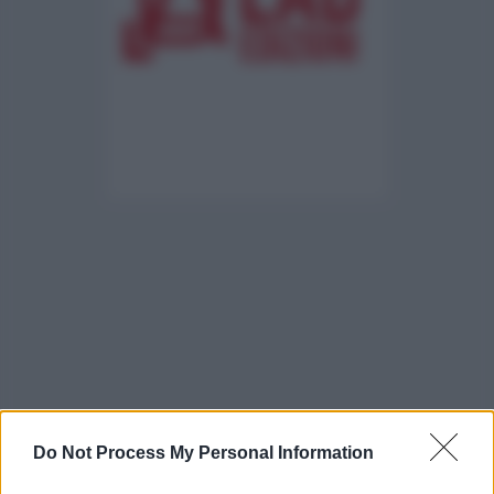
Do Not Process My Personal Information