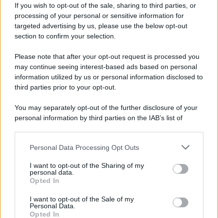
If you wish to opt-out of the sale, sharing to third parties, or
processing of your personal or sensitive information for
targeted advertising by us, please use the below opt-out
section to confirm your selection.
Please note that after your opt-out request is processed you
may continue seeing interest-based ads based on personal
information utilized by us or personal information disclosed to
third parties prior to your opt-out.
You may separately opt-out of the further disclosure of your
personal information by third parties on the IAB’s list of
downstream participants.
Personal Data Processing Opt Outs
This information may also be disclosed by us to third parties
on the IAB’s List of Downstream Participants that may further
I want to opt-out of the Sharing of my
disclose it to other third parties.
personal data.
Opted In
Please note that this website/app uses one or more Google
services and may gather and store information including but
I want to opt-out of the Sale of my
Personal Data.
not limited to your visit or usage behaviour. You may click to
#
GEOGRAFIE
DEL
POTERE
Opted In
grant or deny consent to Google and its third-party tags to