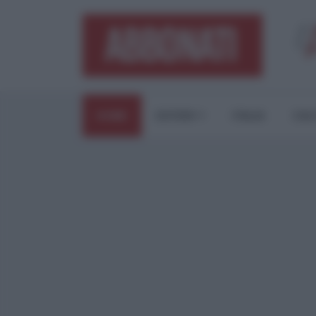
HOME
ESTERI
ITALIA
CUL