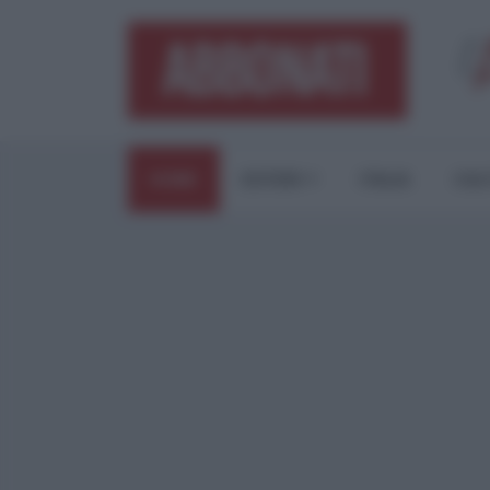
HOME
ESTERI
ITALIA
CUL