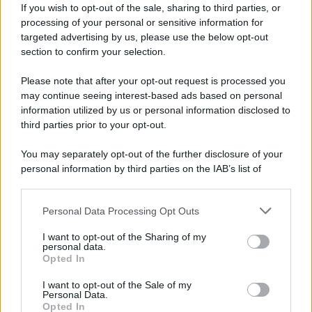
If you wish to opt-out of the sale, sharing to third parties, or
processing of your personal or sensitive information for
targeted advertising by us, please use the below opt-out
section to confirm your selection.
#
ECONOMIA
E
DINTORNI
Please note that after your opt-out request is processed you
may continue seeing interest-based ads based on personal
di Giuseppe Masala
information utilized by us or personal information disclosed to
third parties prior to your opt-out.
You may separately opt-out of the further disclosure of your
personal information by third parties on the IAB’s list of
downstream participants.
Gli Stati Uniti stanno perdendo “la Guerra
Mondiale a pezzi”?
Personal Data Processing Opt Outs
This information may also be disclosed by us to third parties
25 Giugno 2026 10:00
on the IAB’s List of Downstream Participants that may further
I want to opt-out of the Sharing of my
disclose it to other third parties.
personal data.
Opted In
Please note that this website/app uses one or more Google
services and may gather and store information including but
I want to opt-out of the Sale of my
#
EXODUS
Personal Data.
not limited to your visit or usage behaviour. You may click to
Opted In
grant or deny consent to Google and its third-party tags to