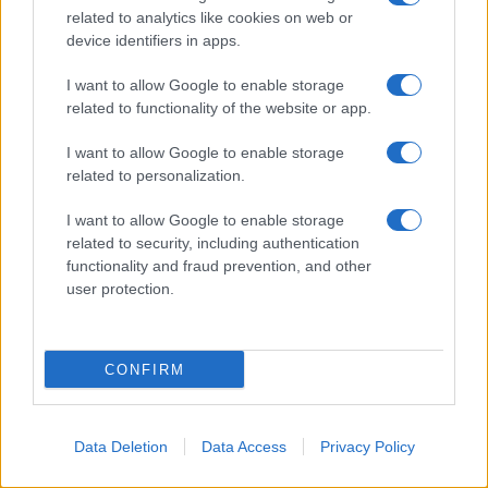
related to analytics like cookies on web or
di Giuseppe Masala
device identifiers in apps.
I want to allow Google to enable storage
related to functionality of the website or app.
I want to allow Google to enable storage
Gli Stati Uniti stanno perdendo “la Guerra
related to personalization.
Mondiale a pezzi”?
I want to allow Google to enable storage
25 Giugno 2026 10:00
related to security, including authentication
functionality and fraud prevention, and other
user protection.
#
EXODUS
CONFIRM
di Michelangelo Severgnini
Data Deletion
Data Access
Privacy Policy