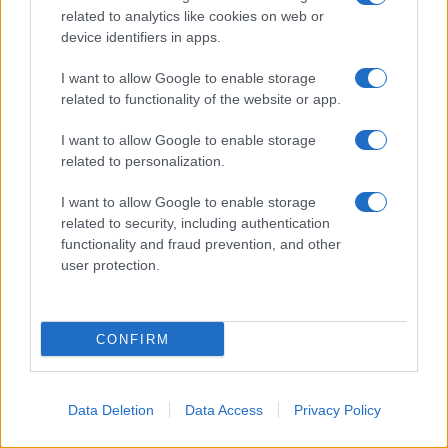
related to analytics like cookies on web or
device identifiers in apps.
I want to allow Google to enable storage
Il vero senso, e la prospettiva autentica,
related to functionality of the website or app.
della legge sulla promozione del
progresso e dell’unità etnica
I want to allow Google to enable storage
03 Agosto 2026 14:00
related to personalization.
I want to allow Google to enable storage
related to security, including authentication
#
SCELTI
DAL
PEOPLE'S
DAILY
functionality and fraud prevention, and other
user protection.
CONFIRM
Data Deletion
Data Access
Privacy Policy
Registro di ispezione di un drone