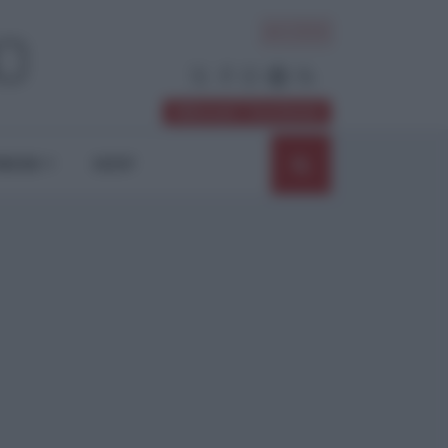
ACCEDI
Abbonati / Sostienici
NIONI
SHOP