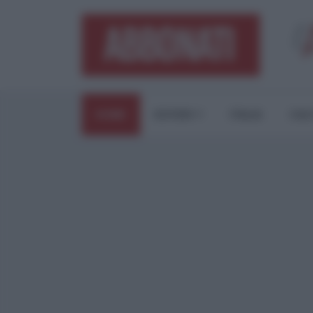
HOME
ESTERI
ITALIA
CUL